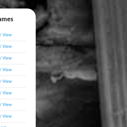
names
 / View
 / View
 / View
 / View
 / View
 / View
 / View
 / View