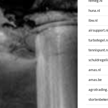
femeg.nl
huna.nl
ibw.nl
airsupport.n
turbotegel.n
tennispunt.n
schuldregeli
amas.nl
amas.be
agrotrading.
stortenbeke