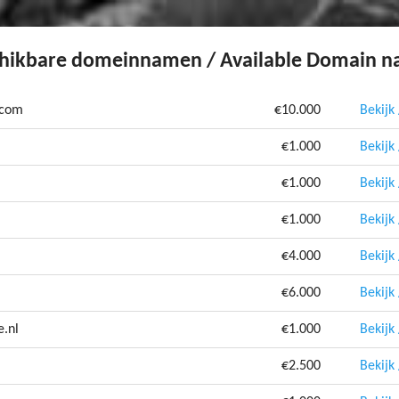
hikbare domeinnamen / Available Domain 
.com
€10.000
Bekijk
€1.000
Bekijk
€1.000
Bekijk
€1.000
Bekijk
€4.000
Bekijk
€6.000
Bekijk
e.nl
€1.000
Bekijk
€2.500
Bekijk